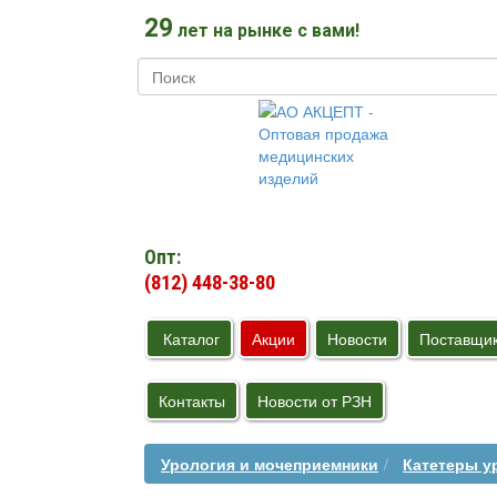
29
лет на рынке с вами!
Опт:
(812) 448-38-80
Каталог
Акции
Новости
Поставщи
Контакты
Новости от РЗН
Урология и мочеприемники
Катетеры у