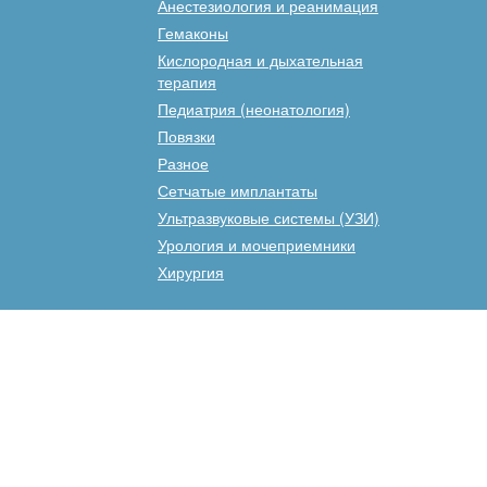
Анестезиология и реанимация
Гемаконы
Кислородная и дыхательная
терапия
Педиатрия (неонатология)
Повязки
Разное
Сетчатые имплантаты
Ультразвуковые системы (УЗИ)
Урология и мочеприемники
Хирургия