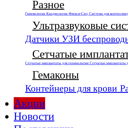
Разное
Гинекология
Кардиология
Флекси-Сил, Система для контролир
Ультразвуковые си
Датчики УЗИ беспровод
Сетчатые импланта
Сетчатые имплантаты для герниологии
Сетчатые имплантаты 
Гемаконы
Контейнеры для крови
Р
Акции
Новости