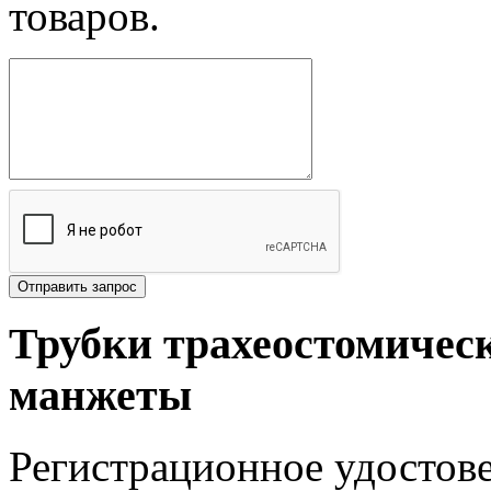
товаров.
Трубки трахеостомическ
манжеты
Регистрационное удостов