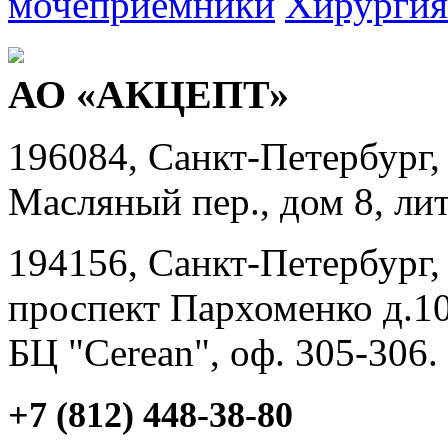
мочеприемники
Хирургия
АО «АКЦЕПТ»
196084, Санкт-Петербург,
Масляный пер., дом 8, лит
194156, Санкт-Петербург,
проспект Пархоменко д.10
БЦ "Cerean", оф. 305-306.
+7 (812) 448-38-80