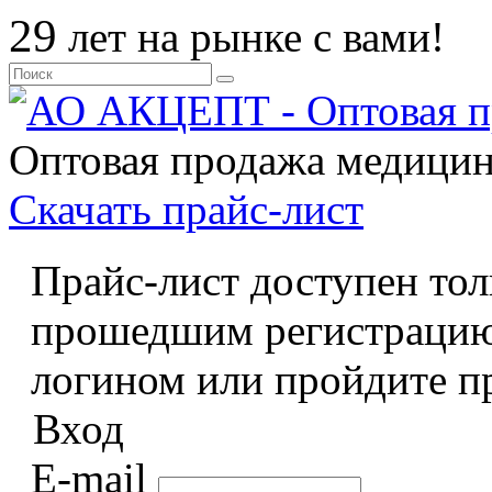
29
лет на рынке с вами!
Оптовая продажа медицин
Скачать прайс
-лист
Прайс-лист доступен тол
прошедшим регистрацию
логином или пройдите п
Вход
E-mail