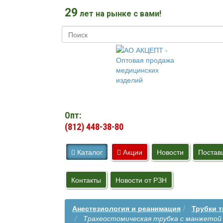
29
лет на рынке с вами!
Опт:
(812) 448-38-80
Каталог
Акции
Новости
Постав
Контакты
Новости от РЗН
Анестезиология и реанимация
Трубки 
Трахеостомическая трубка с манжетой