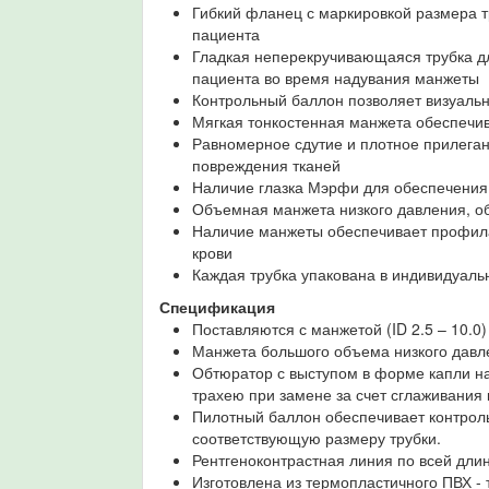
Гибкий фланец с маркировкой размера 
пациента
Гладкая неперекручивающаяся трубка д
пациента во время надувания манжеты
Контрольный баллон позволяет визуаль
Мягкая тонкостенная манжета обеспечи
Равномерное сдутие и плотное прилеган
повреждения тканей
Наличие глазка Мэрфи для обеспечения
Объемная манжета низкого давления, 
Наличие манжеты обеспечивает профила
крови
Каждая трубка упакована в индивидуаль
Спецификация
Поставляются с манжетой (ID 2.5 – 10.0) 
Манжета большого объема низкого давле
Обтюратор с выступом в форме капли н
трахею при замене за счет сглаживания 
Пилотный баллон обеспечивает контрол
соответствующую размеру трубки.
Рентгеноконтрастная линия по всей дли
Изготовлена из термопластичного ПВХ -