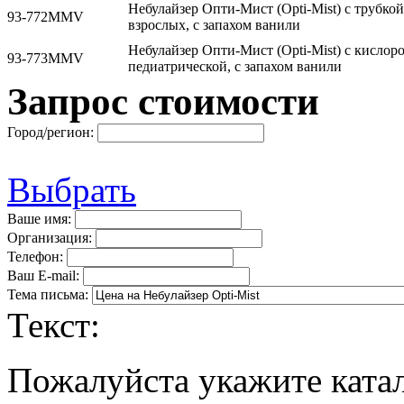
Небулайзер Опти-Мист (Opti-Mist) с трубкой
93-772ММV
взрослых, с запахом ванили
Небулайзер Опти-Мист (Opti-Mist) с кислор
93-773ММV
педиатрической, с запахом ванили
Запрос стоимости
Город/регион:
Выбрать
Ваше имя:
Организация:
Телефон:
Ваш E-mail:
Тема письма:
Текст:
Пожалуйста укажите ката