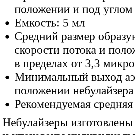
положении и под углом
Емкость: 5 мл
Средний размер образу
скорости потока и поло
в пределах от 3,3 микр
Минимальный выход аэр
положении небулайзера 
Рекомендуемая средняя 
Небулайзеры изготовлены