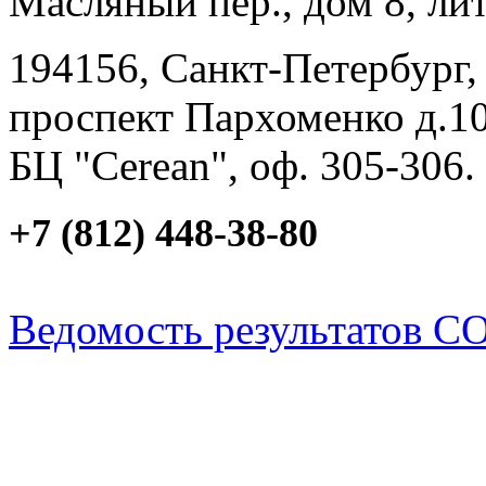
Масляный пер., дом 8, лит
194156, Санкт-Петербург,
проспект Пархоменко д.10
БЦ "Cerean", оф. 305-306.
+7 (812) 448-38-80
Ведомость результатов С