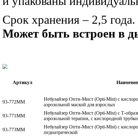
и упакованы индивидуаль
Срок хранения – 2,5 года.
Может быть встроен в д
Артикул
Наименов
Небулайзер Опти-Мист (Opti-Mist) с кислор
93-772ММ
аэрозольной маской для взрослых
Небулайзер Опти-Мист (Opti-Mist) с Т-обра
93-771ММ
аэрозольной терапии, с кислородной трубк
Небулайзер Опти-Мист (Opti-Mist) с кислор
93-773ММ
педиатрической