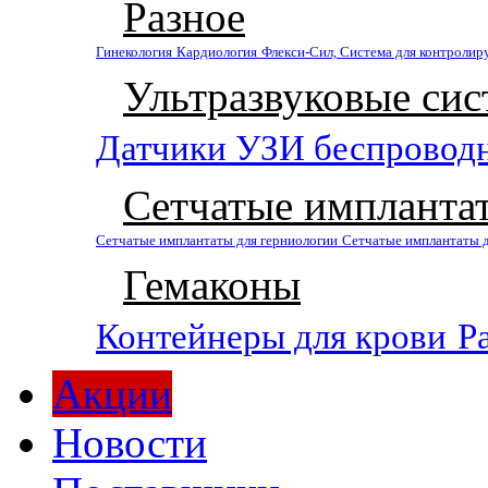
Разное
Гинекология
Кардиология
Флекси-Сил, Система для контролир
Ультразвуковые си
Датчики УЗИ беспровод
Сетчатые импланта
Сетчатые имплантаты для герниологии
Сетчатые имплантаты 
Гемаконы
Контейнеры для крови
Р
Акции
Новости