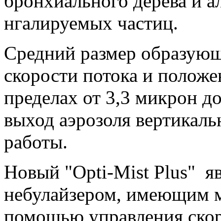
бронхиального дерева и ал
нгалируемых частиц.
Средний размер образующ
скорости потока и положе
пределах от 3,3 микрон 
выход аэрозоля вертикаль
работы.
Новый "Opti-Mist Plus" 
небулайзером, имеющим м
помощью управления скор