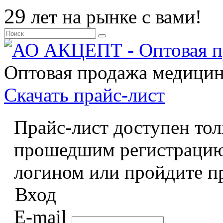
29
лет на рынке с вами!
Оптовая продажа медицин
Скачать прайс
-лист
Прайс-лист доступен тол
прошедшим регистрацию
логином или пройдите п
Вход
E-mail