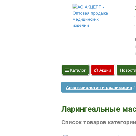
Каталог
Акции
Новост
Анестезиология и реанимация
Ларингеальные ма
Список товаров категори