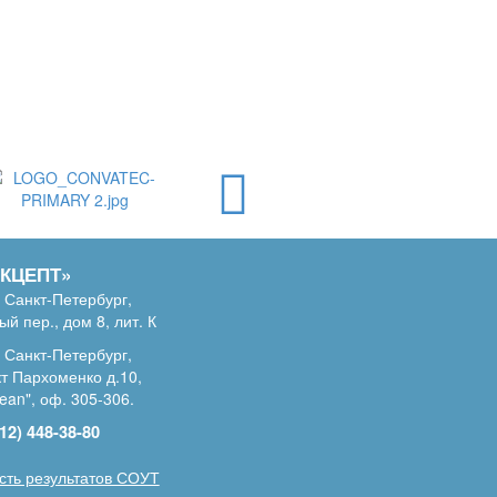
АКЦЕПТ»
 Санкт-Петербург,
й пер., дом 8, лит. К
 Санкт-Петербург,
т Пархоменко д.10,
ean", оф. 305-306.
12) 448-38-80
сть результатов СОУТ