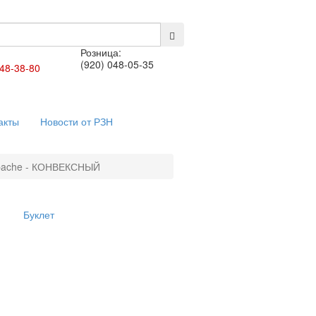
Розница:
(920) 048-05-35
448-38-80
акты
Новости от РЗН
Apache - КОНВЕКСНЫЙ
Буклет