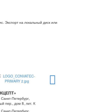
с. Экспорт на локальный диск или
АКЦЕПТ»
 Санкт-Петербург,
й пер., дом 8, лит. К
 Санкт-Петербург,