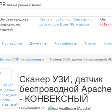
29
лет на рынке с вами!
Оптовая продажа
Скачать прайс
-лист
Связаться
с
Опт:
медицинских
директором
Вход /
(812) 
Регистрация
изделий
Поставщики
Документы
Сертификаты
Статьи
Конт
Датчики УЗИ беспроводные
Сканер УЗИ, датчик беспроводной 
Сканер УЗИ, датчик
беспроводной Apache
- КОНВЕКСНЫЙ
Производитель: