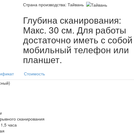
Страна производства: Тайвань
Глубина сканирования:
Макс. 30 см. Для работы
достаточно иметь с собой
мобильный телефон или
планшет.
ификат
Стоимость
сный)
м
ерывного сканирования
1,5 часа
мая