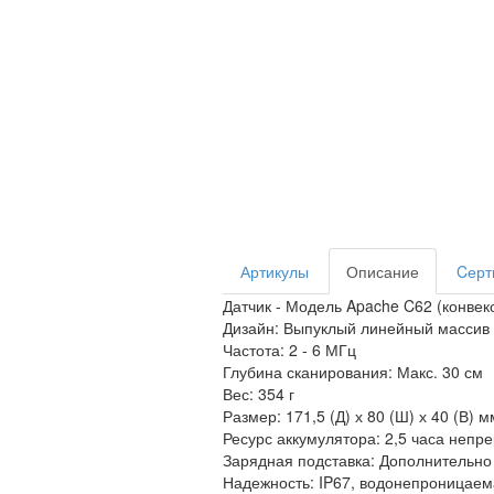
Артикулы
Описание
Cерт
Датчик - Модель Apache C62 (конвек
Дизайн: Выпуклый линейный массив
Частота: 2 - 6 МГц
Глубина сканирования: Макс. 30 см
Вес: 354 г
Размер: 171,5 (Д) х 80 (Ш) х 40 (В) м
Ресурс аккумулятора: 2,5 часа непр
Зарядная подставка: Дополнительно 
Надежность: IP67, водонепроницае