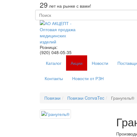
29
лет на рынке с вами!
Розница:
(920) 048-05-35
Каталог
Акции
Новости
Поставщи
Контакты
Новости от РЗН
Повязки
Повязки ConvaTec
Гранугель®
Гра
Производи