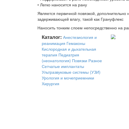
• Легко наносится на рану
Является первичной повязкой, дополнительно н
задерживающей влагу, такой как Грануфлекс
Наносить тонким слоем непосредственно на ра
Каталог:
Анестезиология и
реанимация
Гемаконы
Кислородная и дыхательная
терапия
Педиатрия
(неонатология)
Повязки
Разное
Сетчатые имплантаты
Ультразвуковые системы (УЗИ)
Урология и мочеприемники
Хирургия