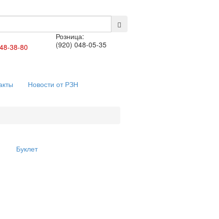
Розница:
(920) 048-05-35
448-38-80
акты
Новости от РЗН
Буклет