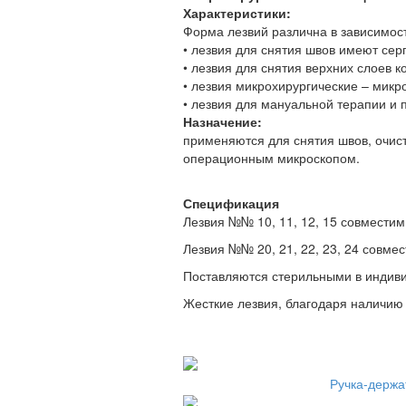
Характеристики:
Форма лезвий различна в зависимост
• лезвия для снятия швов имеют се
• лезвия для снятия верхних слоев 
• лезвия микрохирургические – ми
• лезвия для мануальной терапии и
Назначение:
применяются для снятия швов, очист
операционным микроскопом.
Спецификация
Лезвия №№ 10, 11, 12, 15 совмести
Лезвия №№ 20, 21, 22, 23, 24 совм
Поставляются стерильными в индиви
Жесткие лезвия, благодаря наличию 
Ручка-держа