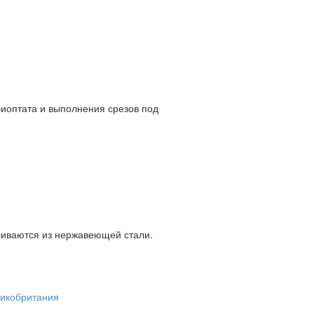
биоптата и выполнения срезов под
вливаются из нержавеющей стали.
икобритания