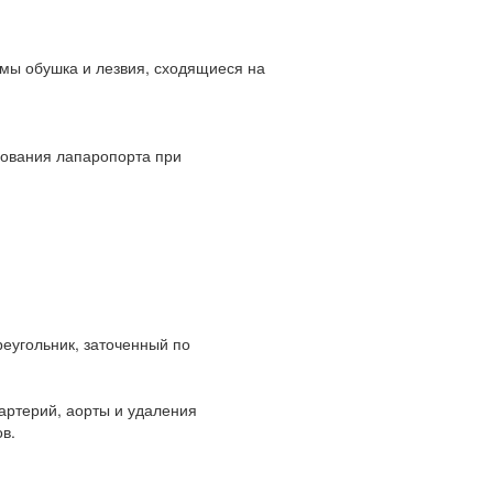
рмы обушка и лезвия, сходящиеся на
рования лапаропорта при
еугольник, заточенный по
артерий, аорты и удаления
в.