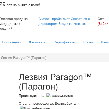
29
лет на рынке с вами!
Оптовая продажа
Скачать прайс
-лист
Связаться
с
Опт:
медицинских
директором
Вход /
(812) 
Регистрация
изделий
Поставщики
Документы
Сертификаты
Статьи
Конт
Лезвия Paragon™ (Парагон)
Лезвия Paragon™
(Парагон)
Производитель:
Страна производства: Великобритания