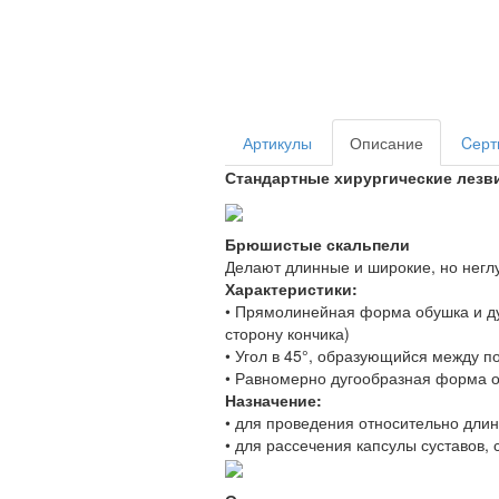
Артикулы
Описание
Cерт
Стандартные хирургические лезв
Брюшистые скальпели
Делают длинные и широкие, но негл
Характеристики:
• Прямолинейная форма обушка и д
сторону кончика)
• Угол в 45°, образующийся между 
• Равномерно дугообразная форма о
Назначение:
• для проведения относительно дли
• для рассечения капсулы суставов,