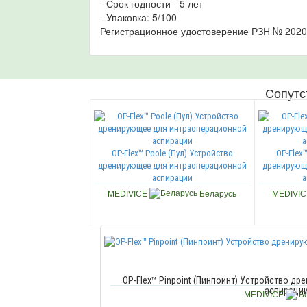
- Срок годности - 5 лет
- Упаковка: 5/100
Регистрационное удостоверение РЗН № 2020/
Сопутс
OP-Flex™ Poole (Пул) Устройство
OP-Flex
дренирующее для интраоперационной
дренирующ
аспирации
а
MEDIVICE
Беларусь
MEDIVI
OP-Flex™ Pinpoint (Пинпоинт) Устройство д
аспираци
MEDIVICE
Бе