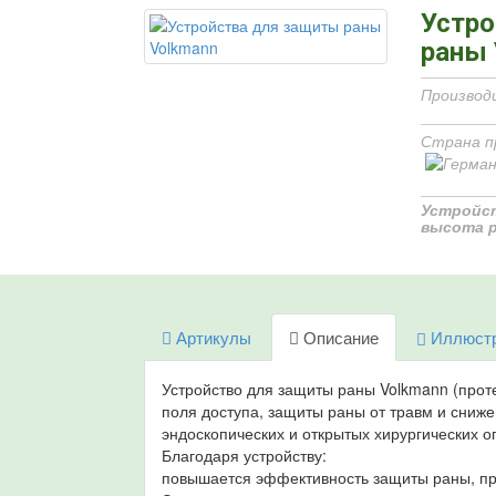
Устро
раны 
Производ
Страна п
Устройс
высота р
Артикулы
Описание
Иллюст
Устройство для защиты раны Volkmann (прот
поля доступа, защиты раны от травм и сниж
эндоскопических и открытых хирургических о
Благодаря устройству:
повышается эффективность защиты раны, пр