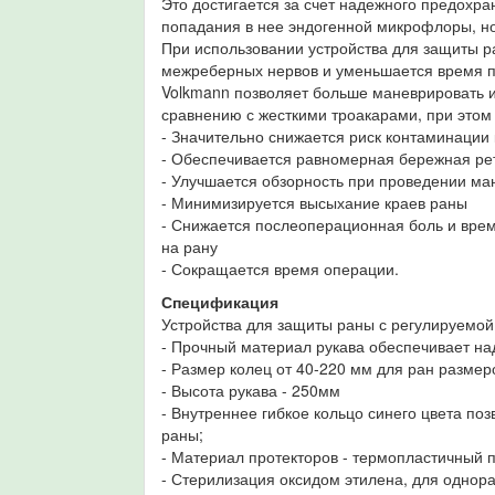
Это достигается за счет надежного предохр
попадания в нее эндогенной микрофлоры, н
При использовании устройства для защиты р
межреберных нервов и уменьшается время п
Volkmann позволяет больше маневрировать 
сравнению с жесткими троакарами, при этом
- Значительно снижается риск контаминации
- Обеспечивается равномерная бережная ре
- Улучшается обзорность при проведении м
- Минимизируется высыхание краев раны
- Снижается послеоперационная боль и врем
на рану
- Сокращается время операции.
Спецификация
Устройства для защиты раны с регулируемой
- Прочный материал рукава обеспечивает н
- Размер колец от 40-220 мм для ран размер
- Высота рукава - 250мм
- Внутреннее гибкое кольцо синего цвета поз
раны;
- Материал протекторов - термопластичный п
- Стерилизация оксидом этилена, для однора