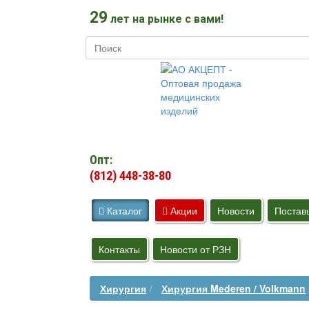
29
лет на рынке с вами!
Опт:
(812) 448-38-80
Каталог
Акции
Новости
Постав
Контакты
Новости от РЗН
Хирургия
Хирургия Mederen / Volkmann