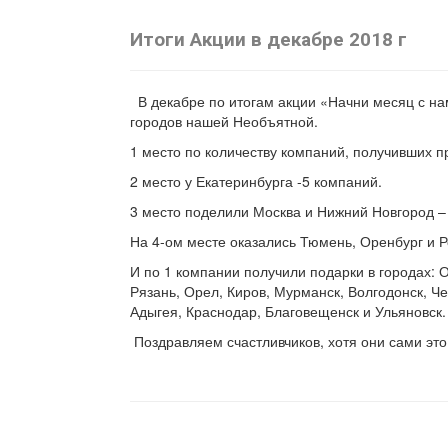
Итоги Акции в декабре 2018 г
В декабре по итогам акции «Начни месяц с на
городов нашей Необъятной.
1 место по количеству компаний, получивших пр
2 место у Екатеринбурга -5 компаний.
3 место поделили Москва и Нижний Новгород –
На 4-ом месте оказались Тюмень, Оренбург и Р
И по 1 компании получили подарки в городах: О
Рязань, Орел, Киров, Мурманск, Волгодонск, Че
Адыгея, Краснодар, Благовещенск и Ульяновск.
Поздравляем счастливчиков, хотя они сами эт