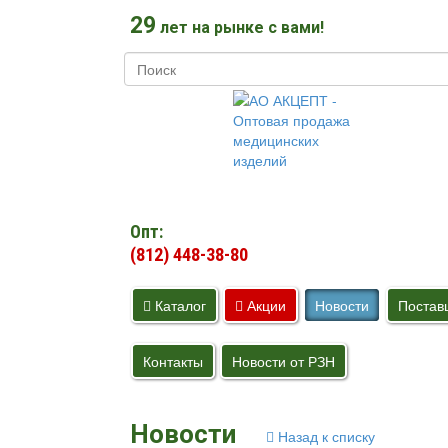
29
лет на рынке с вами!
Опт:
(812) 448-38-80
Каталог
Акции
Новости
Постав
Контакты
Новости от РЗН
Новости
Назад к списку