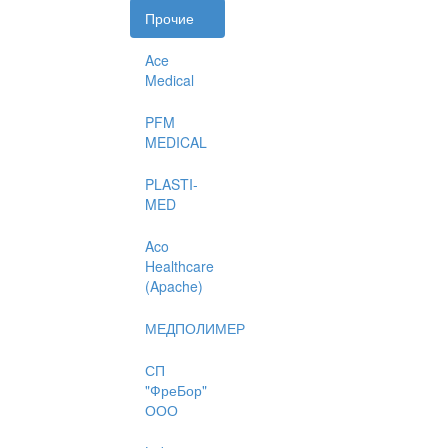
Прочие
Ace
Medical
PFM
MEDICAL
PLASTI-
MED
Aco
Healthcare
(Apache)
МЕДПОЛИМЕР
СП
"ФреБор"
ООО