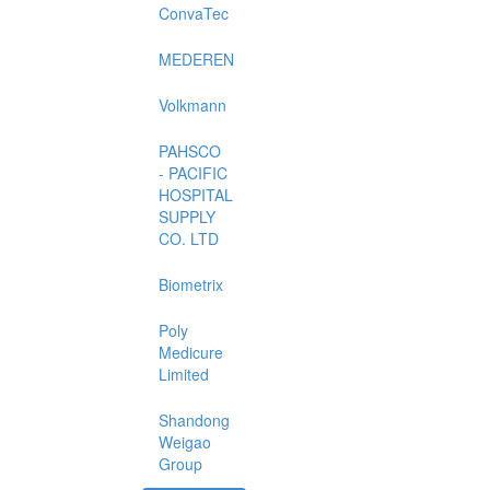
ConvaTec
MEDEREN
Volkmann
PAHSCO
- PACIFIC
HOSPITAL
SUPPLY
CO. LTD
Biometrix
Poly
Medicure
Limited
Shandong
Weigao
Group