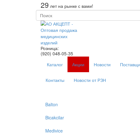
29
лет на рынке с вами!
Розница:
(920) 048-05-35
Каталог
Акции
Новости
Поставщи
Контакты
Новости от РЗН
Balton
Bicakcilar
Medivice