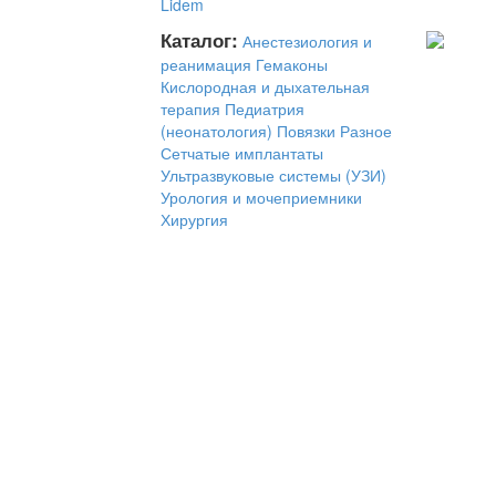
Lidem
Каталог:
Анестезиология и
реанимация
Гемаконы
Кислородная и дыхательная
терапия
Педиатрия
(неонатология)
Повязки
Разное
Сетчатые имплантаты
Ультразвуковые системы (УЗИ)
Урология и мочеприемники
Хирургия