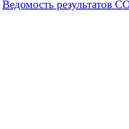
Ведомость результатов С