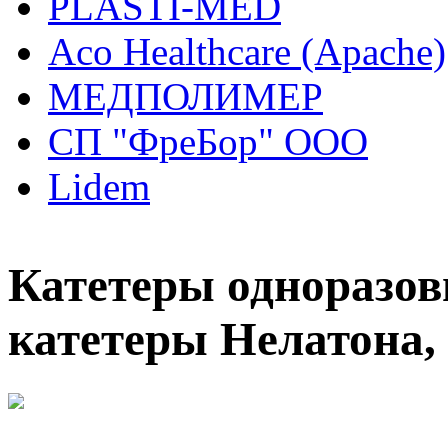
PLASTI-MED
Aco Healthcare (Apache)
МЕДПОЛИМЕР
СП "ФреБор" ООО
Lidem
Катетеры одноразов
катетеры Нелатона,