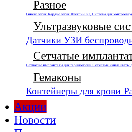
Разное
Гинекология
Кардиология
Флекси-Сил, Система для контролир
Ультразвуковые си
Датчики УЗИ беспровод
Сетчатые импланта
Сетчатые имплантаты для герниологии
Сетчатые имплантаты 
Гемаконы
Контейнеры для крови
Р
Акции
Новости